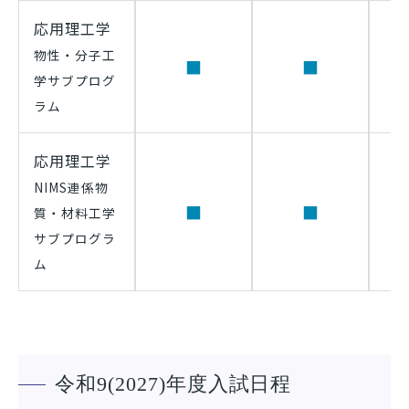
応用理工学
物性・分子工
■
■
学サブプログ
ラム
応用理工学
NIMS連係物
■
■
質・材料工学
サブプログラ
ム
令和9(2027)年度入試日程