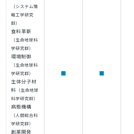
（システム情
報工学研究
群）
食料革新
（生命地球科
学研究群）
環境制御
（生命地球科
■
■
学研究群）
生体分子材
料
（生命地球
科学研究群）
病態機構
（人間総合科
学研究群）
創薬開発