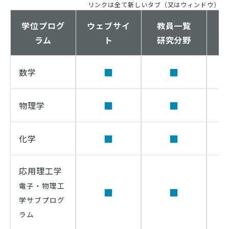
リンクは全て新しいタブ（又はウィンドウ）で
学位プログ
ウェブサイ
教員一覧
ラム
ト
研究分野
■
■
数学
■
■
物理学
■
■
化学
応用理工学
電子・物理工
■
■
学サブプログ
ラム