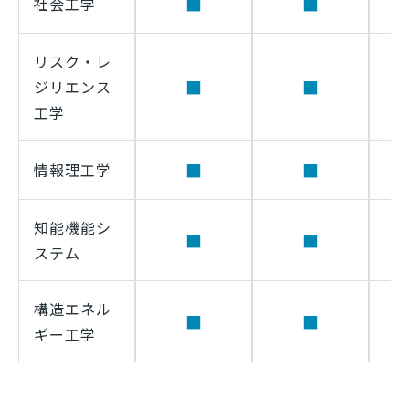
■
■
社会工学
リスク・レ
■
■
ジリエンス
工学
■
■
情報理工学
知能機能シ
■
■
ステム
構造エネル
■
■
ギー工学