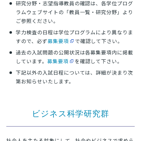
研究分野・志望指導教員の確認は、各学位プログ
ラムウェブサイトの「教員一覧・研究分野」より
よくある質問
アクセス
お問い合わせ
ご参照ください。
学力検査の日程は学位プログラムにより異なりま
サイトマップ
ENGLISH
すので、必ず
募集要項
で確認して下さい。
過去の入試問題の公開状況は各募集要項内に掲載
しています。
募集要項
を確認して下さい。
下記以外の入試日程については、詳細が決まり次
第お知らせいたします。
ビジネス科学研究群
社会人を主たる対象にして、社会やビジネスで求めら