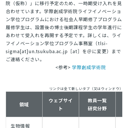
院（仮称）」に移行予定のため、一時期受け入れを見
合わせています。学際創成学術院ライフイノベーショ
ン学位プログラムにおける社会人早期修了プログラム
履修学生は、設置後の博士後期課程学生の学年進行に
あわせて受入れを再開する予定です。詳しくは、ライ
フイノベーション学位プログラム事務室（
tlsi-
sigma[at]un.tsukuba.ac.jp
［
at
］を＠に変更）まで
ご連絡ください。
<参考>
学際創成学術院
リンクは全て新しいタブ（又はウィンドウ）で
ウェブサイ
教員一覧
領域
ト
研究分野
生物情報