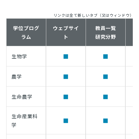
リンクは全て新しいタブ（又はウィンドウ）で
学位プログ
ウェブサイ
教員一覧
ラム
ト
研究分野
■
■
生物学
■
■
農学
■
■
生命農学
生命産業科
■
■
学