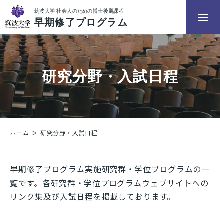
プログラム概要
研究分野・入試日程
入学までの流れ
プログラム審査要件
ホーム
研究分野・入試日程
研究分野・入試日程
説明会
早期修了プログラム実施研究群・学位プログラムの一
覧です。各研究群・学位プログラムウェブサイトへの
リンク集及び入試日程を掲載しております。
実施状況